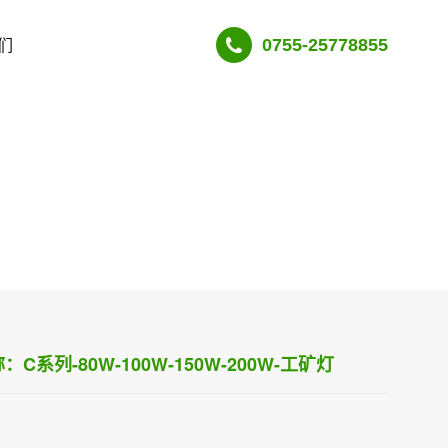
们
0755-25778855
C系列-80W-100W-150W-200W-工矿灯
：